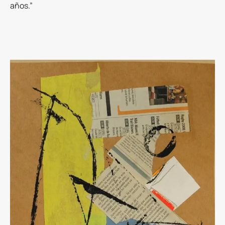
años.”