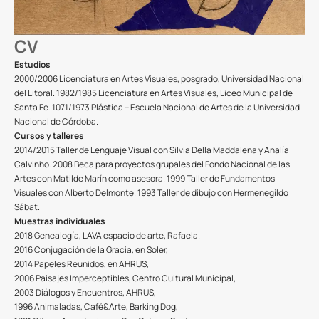
CV
Estudios
2000/2006 Licenciatura en Artes Visuales, posgrado, Universidad Nacional
del Litoral. 1982/1985 Licenciatura en Artes Visuales, Liceo Municipal de
Santa Fe. 1071/1973 Plástica – Escuela Nacional de Artes de la Universidad
Nacional de Córdoba.
Cursos y talleres
2014/2015 Taller de Lenguaje Visual con Silvia Della Maddalena y Analía
Calvinho. 2008 Beca para proyectos grupales del Fondo Nacional de las
Artes con Matilde Marín como asesora. 1999 Taller de Fundamentos
Visuales con Alberto Delmonte. 1993 Taller de dibujo con Hermenegildo
Sábat.
Muestras individuales
2018 Genealogía, LAVA espacio de arte, Rafaela.
2016 Conjugación de la Gracia, en Soler,
2014 Papeles Reunidos, en AHRUS,
2006 Paisajes Imperceptibles, Centro Cultural Municipal,
2003 Diálogos y Encuentros, AHRUS,
1996 Animaladas, Café&Arte, Barking Dog,